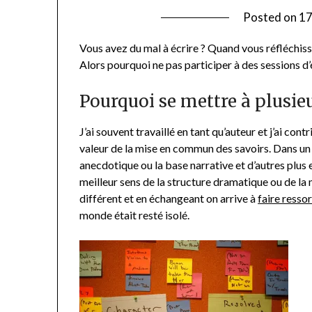
Posted on
17
Vous avez du mal à écrire ? Quand vous réfléchiss
Alors pourquoi ne pas participer à des sessions d’
Pourquoi se mettre à plusie
J’ai souvent travaillé en tant qu’auteur et j’ai cont
valeur de la mise en commun des savoirs. Dans un 
anecdotique ou la base narrative et d’autres plus e
meilleur sens de la structure dramatique ou de l
différent et en échangeant on arrive à
faire resso
monde était resté isolé.