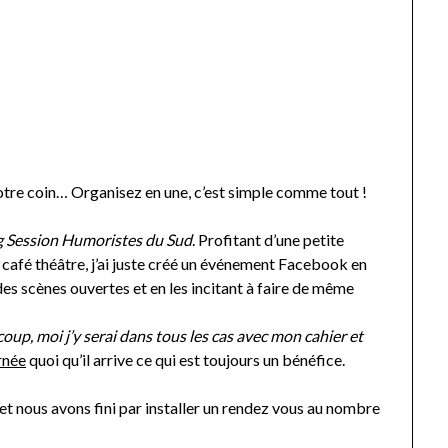
votre coin… Organisez en une, c’est simple comme tout !
g Session Humoristes du Sud
. Profitant d’une petite
un café théâtre, j’ai juste créé un événement Facebook en
 des scènes ouvertes et en les incitant à faire de même
.
oup, moi j’y serai dans tous les cas avec mon cahier et
rnée
quoi qu’il arrive ce qui est toujours un bénéfice.
 et nous avons fini par installer un rendez vous au nombre