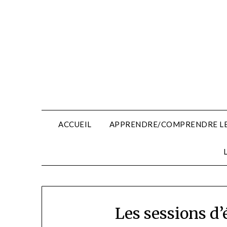
Skip
to
content
ACCUEIL
APPRENDRE/COMPRENDRE LE
Les sessions d’