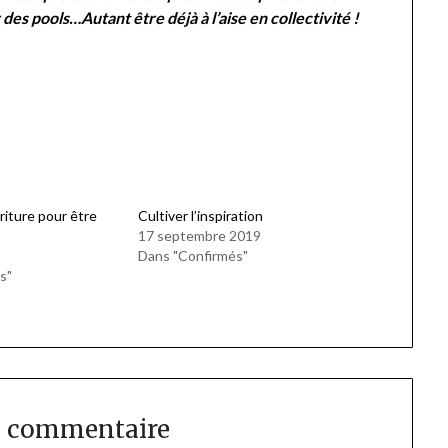
es pools…Autant être déjà à l’aise en collectivité !
riture pour être
Cultiver l’inspiration
17 septembre 2019
Dans "Confirmés"
s"
n commentaire