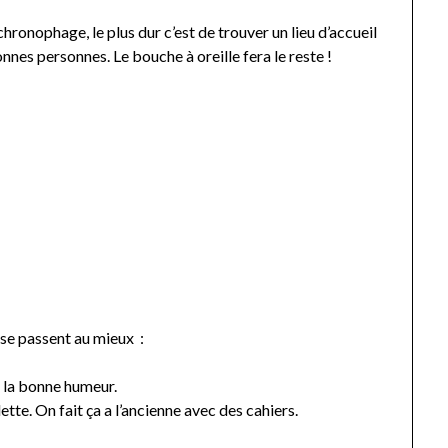
chronophage, le plus dur c’est de trouver un lieu d’accueil
nes personnes. Le bouche à oreille fera le reste !
se passent au mieux :
s la bonne humeur.
tte. On fait ça a l’ancienne avec des cahiers.