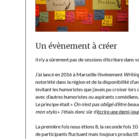
Un évènement à créer
Il n’y a sûrement pas de sessions d’écriture dans 
J’ai lancé en 2016 à Marseille l’événement
Writin
notoriété dans la région et de la disponibilité d’
invitant les humoristes que j’avais pu croiser lors
avec d’autres humoristes ou aspirants comédiens
Le principe était «
On n’est pas obligé d’être beauc
mon stylo.
» J’étais donc sûr d’
écrire une demi-jou
La première fois nous étions 8, la seconde fois 10
de participants fluctuant mais toujours productif.