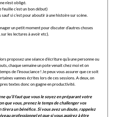
e n’est obligé.
e feuille c’est un bon début)
 sauf si c’est pour aboutir à une histoire sur scène.
ménager un petit moment pour discuter d’autres choses
 sur les lectures à avoir etc).
alors proposez une séance d’écriture qu’à une personne ou
uts, chaque semaine un pote venait chez moi et on
 temps de l’insouciance ! Je peux vous assurer que ce soit
rtaines vannes écrites lors de ces sessions. A deux, on
pres textes donc on gagne en productivité.
ne qu’il faut que vous le soyez en préparant votre
on que vous, prenez le temps de challenger vos
tirera un bénéfice. Si vous avez un doute, rappelez
veau professionnel et que si vous aspirez à être