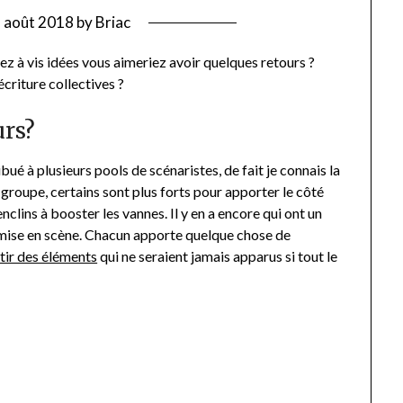
 août 2018
by
Briac
ez à vis idées vous aimeriez avoir quelques retours ?
écriture collectives ?
urs?
ribué à plusieurs pools de scénaristes, de fait je connais la
groupe, certains sont plus forts pour apporter le côté
nclins à booster les vannes. Il y en a encore qui ont un
a mise en scène. Chacun apporte quelque chose de
rtir des éléments
qui ne seraient jamais apparus si tout le