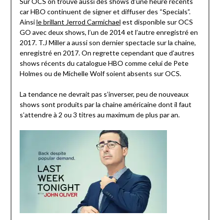
Sur OCS on trouve aussi des shows d’une heure récents
car HBO continuent de signer et diffuser des “Specials”.
Ainsi
le brillant Jerrod Carmichael
est disponible sur OCS
GO avec deux shows, l’un de 2014 et l’autre enregistré en
2017. T.J Miller a aussi son dernier spectacle sur la chaine,
enregistré en 2017. On regrette cependant que d’autres
shows récents du catalogue HBO comme celui de Pete
Holmes ou de Michelle Wolf soient absents sur OCS.
La tendance ne devrait pas s’inverser, peu de nouveaux
shows sont produits par la chaine américaine dont il faut
s’attendre à 2 ou 3 titres au maximum de plus par an.