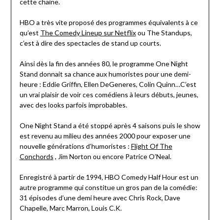
cette chaine.
HBO a très vite proposé des programmes équivalents à ce
qu’est
The Comedy Lineup sur Netflix
ou The Standups,
c’est à dire des spectacles de stand up courts.
Ainsi dès la fin des années 80, le programme One Night
Stand donnait sa chance aux humoristes pour une demi-
heure : Eddie Griffin, Ellen DeGeneres, Colin Quinn…C’est
un vrai plaisir de voir ces comédiens à leurs débuts, jeunes,
avec des looks parfois improbables.
One Night Stand a été stoppé après 4 saisons puis le show
est revenu au milieu des années 2000 pour exposer une
nouvelle générations d’humoristes :
Flight Of The
Conchords
, Jim Norton ou encore Patrice O’Neal.
Enregistré à partir de 1994, HBO Comedy Half Hour est un
autre programme qui constitue un gros pan de la comédie:
31 épisodes d’une demi heure avec Chris Rock, Dave
Chapelle, Marc Marron, Louis C.K.