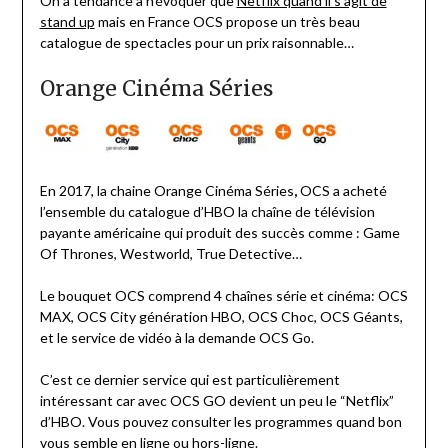
On a tendance à n’évoquer que
Netflix quand il s’agit de
stand up
mais en France OCS propose un très beau
catalogue de spectacles pour un prix raisonnable…
Orange Cinéma Séries
En 2017, la chaine Orange Cinéma Séries
,
OCS a acheté
l’ensemble du catalogue d’HBO la chaîne de télévision
payante américaine qui produit des succès comme : Game
Of Thrones, Westworld, True Detective…
Le bouquet OCS comprend 4 chaînes série et cinéma: OCS
MAX, OCS City génération HBO, OCS Choc, OCS Géants,
et le service de vidéo à la demande OCS Go.
C’est ce dernier service qui est particulièrement
intéressant car avec OCS GO devient un peu le “Netflix”
d’HBO. Vous pouvez consulter les programmes quand bon
vous semble en ligne ou hors-ligne.