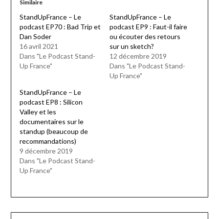
Similaire
StandUpFrance – Le
StandUpFrance – Le
podcast EP70 : Bad Trip et
podcast EP9 : Faut-il faire
Dan Soder
ou écouter des retours
16 avril 2021
sur un sketch?
Dans "Le Podcast Stand-
12 décembre 2019
Up France"
Dans "Le Podcast Stand-
Up France"
StandUpFrance – Le
podcast EP8 : Silicon
Valley et les
documentaires sur le
standup (beaucoup de
recommandations)
9 décembre 2019
Dans "Le Podcast Stand-
Up France"