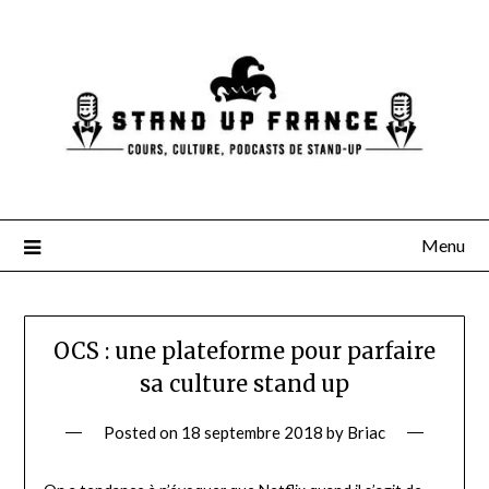
Skip
to
content
Menu
OCS : une plateforme pour parfaire
sa culture stand up
Posted on
18 septembre 2018
by
Briac