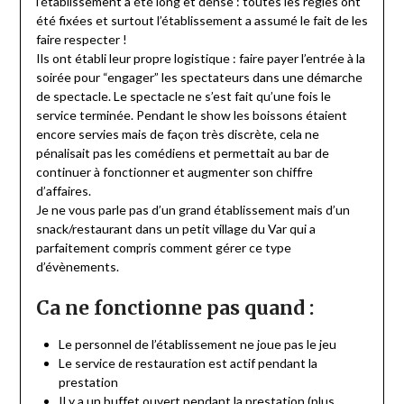
l’établissement a été long et dense : toutes les règles ont
été fixées et surtout l’établissement a assumé le fait de les
faire respecter !
Ils ont établi leur propre logistique : faire payer l’entrée à la
soirée pour “engager” les spectateurs dans une démarche
de spectacle. Le spectacle ne s’est fait qu’une fois le
service terminée. Pendant le show les boissons étaient
encore servies mais de façon très discrète, cela ne
pénalisait pas les comédiens et permettait au bar de
continuer à fonctionner et augmenter son chiffre
d’affaires.
Je ne vous parle pas d’un grand établissement mais d’un
snack/restaurant dans un petit village du Var qui a
parfaitement compris comment gérer ce type
d’évènements.
Ca ne fonctionne pas quand :
Le personnel de l’établissement ne joue pas le jeu
Le service de restauration est actif pendant la
prestation
Il y a un buffet ouvert pendant la prestation (plus