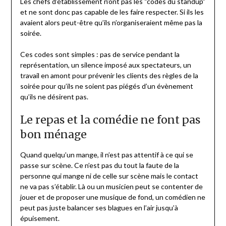
Les chefs d’établissement n’ont pas les “codes du standup”
et ne sont donc pas capable de les faire respecter. Si ils les
avaient alors peut-être qu’ils n’organiseraient même pas la
soirée.
Ces codes sont simples : pas de service pendant la
représentation, un silence imposé aux spectateurs, un
travail en amont pour prévenir les clients des règles de la
soirée pour qu’ils ne soient pas piégés d’un évènement
qu’ils ne désirent pas.
Le repas et la comédie ne font pas
bon ménage
Quand quelqu’un mange, il n’est pas attentif à ce qui se
passe sur scène. Ce n’est pas du tout la faute de la
personne qui mange ni de celle sur scène mais le contact
ne va pas s’établir. Là ou un musicien peut se contenter de
jouer et de proposer une musique de fond, un comédien ne
peut pas juste balancer ses blagues en l’air jusqu’à
épuisement.