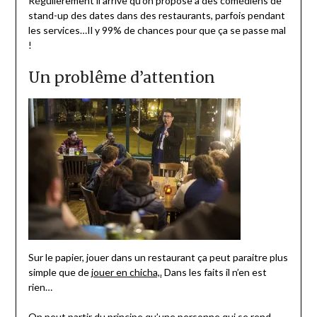
Régulièrement il arrive qu’on propose à des comédiens de
stand-up des dates dans des restaurants, parfois pendant
les services…Il y 99% de chances pour que ça se passe mal
!
Un problême d’attention
Sur le papier, jouer dans un restaurant ça peut paraitre plus
simple que de
jouer en chicha,.
Dans les faits il n’en est
rien…
On peut partir du principe qu’une personne qui se rend