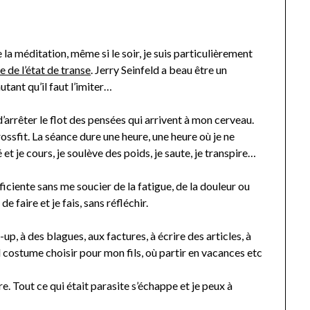
 la méditation, même si le soir, je suis particulièrement
 de l’état de transe
. Jerry Seinfeld a beau être un
tant qu’il faut l’imiter…
d’arrêter le flot des pensées qui arrivent à mon cerveau.
rossfit. La séance dure une heure, une heure où je ne
et je cours, je soulève des poids, je saute, je transpire…
fficiente sans me soucier de la fatigue, de la douleur ou
de faire et je fais, sans réfléchir.
p, à des blagues, aux factures, à écrire des articles, à
l costume choisir pour mon fils, où partir en vacances etc
. Tout ce qui était parasite s’échappe et je peux à