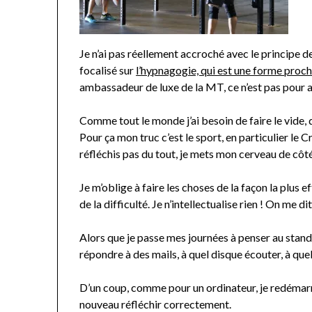
Je n’ai pas réellement accroché avec le principe de
focalisé sur
l’hypnagogie, qui est une forme proche
ambassadeur de luxe de la MT, ce n’est pas pour au
Comme tout le monde j’ai besoin de faire le vide, 
Pour ça mon truc c’est le sport, en particulier le C
réfléchis pas du tout, je mets mon cerveau de côté 
Je m’oblige à faire les choses de la façon la plus e
de la difficulté. Je n’intellectualise rien ! On me dit 
Alors que je passe mes journées à penser au stand-u
répondre à des mails, à quel disque écouter, à que
D’un coup, comme pour un ordinateur, je redémarre
nouveau réfléchir correctement.