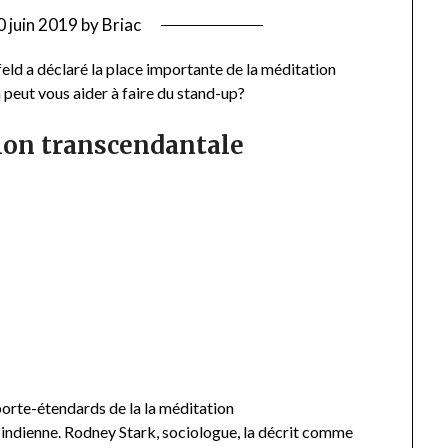
0 juin 2019
by
Briac
eld a déclaré la place importante de la méditation
 peut vous aider à faire du stand-up?
ion transcendantale
porte-étendards de la la méditation
 indienne. Rodney Stark, sociologue, la décrit comme