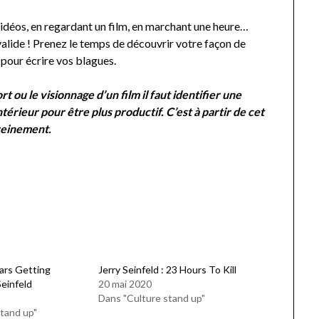
vidéos, en regardant un film, en marchant une heure…
valide ! Prenez le temps de découvrir votre façon de
pour écrire vos blagues.
rt ou le visionnage d’un film il faut identifier une
térieur pour être plus productif. C’est à partir de cet
ereinement.
ars Getting
Jerry Seinfeld : 23 Hours To Kill
Seinfeld
20 mai 2020
Dans "Culture stand up"
tand up"