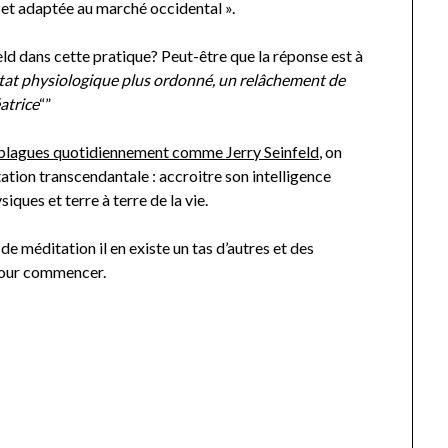
 et adaptée au marché occidental ».
d dans cette pratique? Peut-être que la réponse est à
tat physiologique plus ordonné, un relâchement de
atrice
“”
 blagues quotidiennement comme Jerry Seinfeld
, on
tion transcendantale : accroitre son intelligence
iques et terre à terre de la vie.
e méditation il en existe un tas d’autres et des
pour commencer.