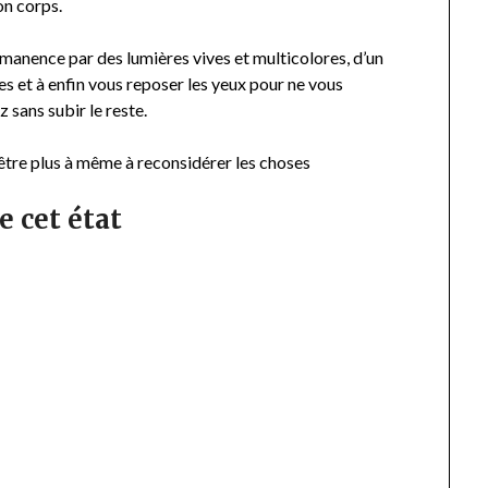
on corps.
rmanence par des lumières vives et multicolores, d’un
tes et à enfin vous reposer les yeux pour ne vous
 sans subir le reste.
être plus à même à reconsidérer les choses
e cet état