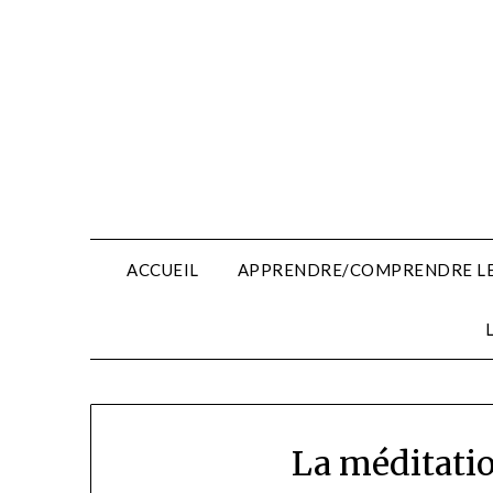
Skip
to
content
ACCUEIL
APPRENDRE/COMPRENDRE LE
La méditatio