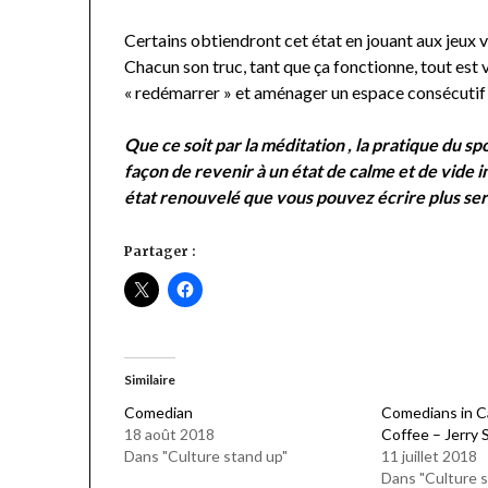
Certains obtiendront cet état en jouant aux jeux 
Chacun son truc, tant que ça fonctionne, tout est 
« redémarrer » et aménager un espace consécutif 
Que ce soit par la méditation , la pratique du spo
façon de revenir à un état de calme et de vide in
état renouvelé que vous pouvez écrire plus s
Partager :
Similaire
Comedian
Comedians in C
18 août 2018
Coffee – Jerry 
Dans "Culture stand up"
11 juillet 2018
Dans "Culture s