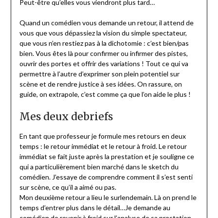
Peut-être qu’elles vous viendront plus tard…
Quand un comédien vous demande un retour, il attend de
vous que vous dépassiez la vision du simple spectateur,
que vous n’en restiez pas à la dichotomie : c’est bien/pas
bien. Vous êtes là pour confirmer ou infirmer des pistes,
ouvrir des portes et offrir des variations ! Tout ce qui va
permettre à l’autre d’exprimer son plein potentiel sur
scène et de rendre justice à ses idées. On rassure, on
guide, on extrapole, c’est comme ça que l’on aide le plus !
Mes deux debriefs
En tant que professeur je formule mes retours en deux
temps : le retour immédiat et le retour à froid. Le retour
immédiat se fait juste après la prestation et je souligne ce
qui a particulièrement bien marché dans le sketch du
comédien. J’essaye de comprendre comment il s’est senti
sur scène, ce qu’il a aimé ou pas.
Mon deuxième retour a lieu le surlendemain. Là on prend le
temps d’entrer plus dans le détail…Je demande au
comédien de revenir à froid sur l’analyse de sa prestation,