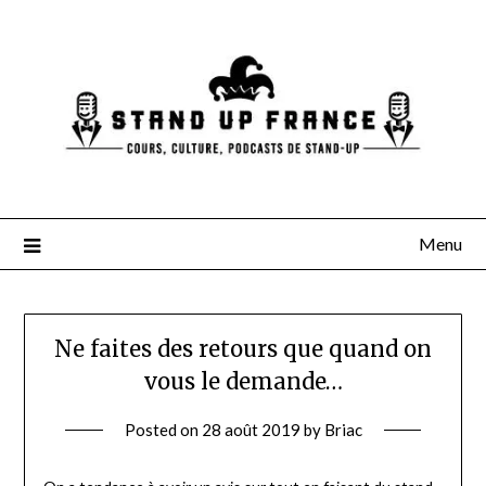
Skip
to
content
Menu
Ne faites des retours que quand on
vous le demande…
Posted on
28 août 2019
by
Briac