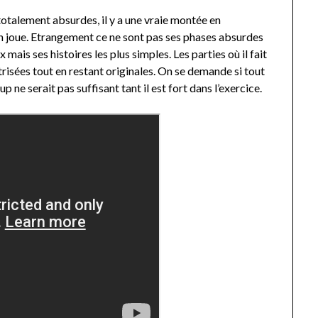
totalement absurdes, il y a une vraie montée en
 en joue. Etrangement ce ne sont pas ses phases absurdes
mais ses histoires les plus simples. Les parties où il fait
risées tout en restant originales. On se demande si tout
up ne serait pas suffisant tant il est fort dans l’exercice.