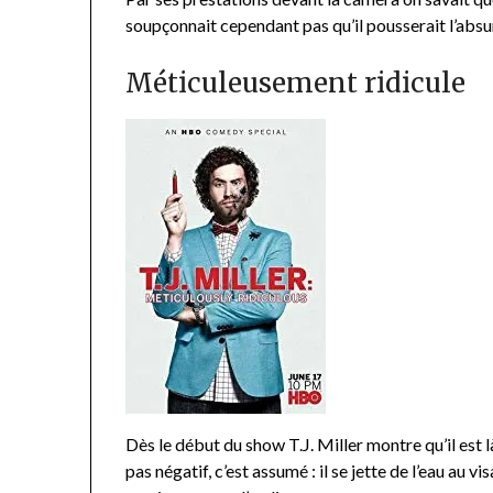
soupçonnait cependant pas qu’il pousserait l’absur
Méticuleusement ridicule
Dès le début du show T.J. Miller montre qu’il est là
pas négatif, c’est assumé : il se jette de l’eau au v