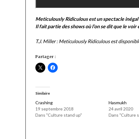
Meticulously Ridiculous est un spectacle inégal
Il fait partie des shows où l’on se dit que le voi
T.J. Miller : Meticulously Ridiculous est disponi
Partager :
Similaire
Crashing
Hasmukh
19 septembre 2018
24 avril 2020
Dans "Culture stand up"
Dans "Culture s