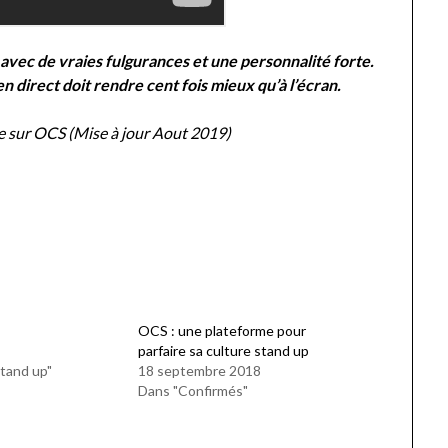
 avec de vraies fulgurances et une personnalité forte.
r en direct doit rendre cent fois mieux qu’à l’écran.
ble sur OCS (Mise à jour Aout 2019)
OCS : une plateforme pour
parfaire sa culture stand up
tand up"
18 septembre 2018
Dans "Confirmés"