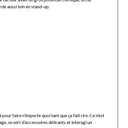
de aussi loin en stand-up.
 pour faire n’importe quoi tant que ça fait rire. Ce n’est
isage, se sert d’accessoires délirants et interagi un