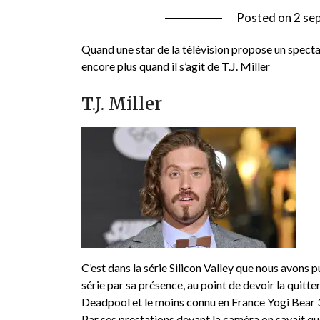
Posted on
2 se
Quand une star de la télévision propose un spectac
encore plus quand il s’agit de T.J. Miller
T.J. Miller
C’est dans la série Silicon Valley que nous avons pu 
série par sa présence, au point de devoir la quitt
Deadpool et le moins connu en France Yogi Bear 
Par ses prestations devant la caméra on savait que