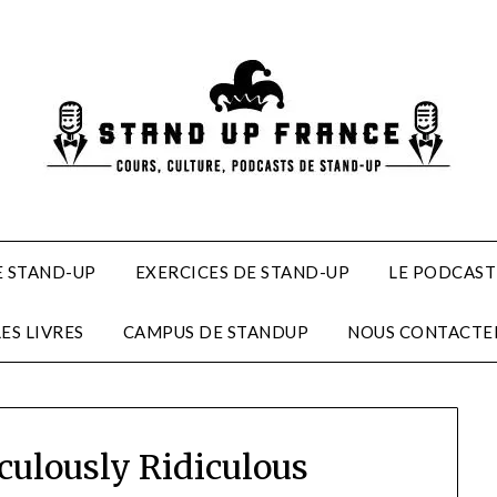
 STAND-UP
EXERCICES DE STAND-UP
LE PODCAST
LES LIVRES
CAMPUS DE STANDUP
NOUS CONTACTE
ticulously Ridiculous