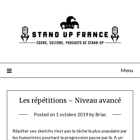
Skip
to
content
Menu
Les répétitions – Niveau avancé
Posted on
1 octobre 2019
by
Briac
Répéter ses sketchs n’est pas la tâche la plus populaire par
les humoristes pourtant la progression passe par là. A un