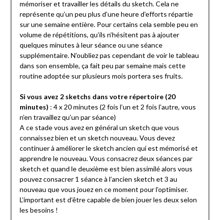
mémoriser et travailler les détails du sketch. Cela ne
représente qu’un peu plus d’une heure d’efforts répartie
sur une semaine entière. Pour certains cela semble peu en
volume de répétitions, qu’ils n’hésitent pas à ajouter
quelques minutes à leur séance ou une séance
supplémentaire. N’oubliez pas cependant de voir le tableau
dans son ensemble, ça fait peu par semaine mais cette
routine adoptée sur plusieurs mois portera ses fruits.
Si vous avez 2 sketchs dans votre répertoire (20
minutes)
: 4 x 20 minutes (2 fois l’un et 2 fois l’autre, vous
n’en travaillez qu’un par séance)
A ce stade vous avez en général un sketch que vous
connaissez bien et un sketch nouveau. Vous devez
continuer à améliorer le sketch ancien qui est mémorisé et
apprendre le nouveau. Vous consacrez deux séances par
sketch et quand le deuxième est bien assimilé alors vous
pouvez consacrer 1 séance à l’ancien sketch et 3 au
nouveau que vous jouez en ce moment pour l’optimiser.
L’important est d’être capable de bien jouer les deux selon
les besoins !