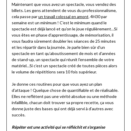
Maintenant que vous avez un spectacle, vous vendez des
billets. Les gens attendent de vous du professionnalisme,
cela passe par
un travail colossal en amont
. 4H30 par
semaine est un minimum ! C’est le minimum quand le
spectacle est déjà lancé et qu’on le joue régulièrement…Si
vous êtes en phase d’apprentissage, de mémorisation, il
vous faudra sûrement doubler les séances de 25 minutes
et les répartir dans la journée. Je parle bien sûr d’un
spectacle en tant qu’aboutissement de mois et d’années
de stand-up, un spectacle qui réunit l’ensemble de votre
matériel…Si c’est un spectacle créé de toutes pièces alors
le volume de répétitions sera 10 fois supérieur.
Je donne ces routines pour que vous ayez un plan
d’attaque ! Quelque chose de quantifiable et de réalisable.
Elles ne reflètent pas une vérité absolue ou une méthode
infaillible, chacun doit trouver sa propre recette, ça vous
donne juste des bases qui ont déjà servi à d’autres avec
succès.
Répéter est une activité qui se réfléchit et s’organise