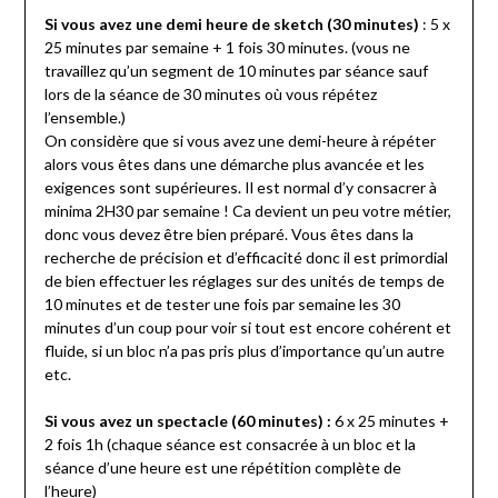
Si vous avez une demi heure de sketch (30 minutes)
: 5 x
25 minutes par semaine + 1 fois 30 minutes. (vous ne
travaillez qu’un segment de 10 minutes par séance sauf
lors de la séance de 30 minutes où vous répétez
l’ensemble.)
On considère que si vous avez une demi-heure à répéter
alors vous êtes dans une démarche plus avancée et les
exigences sont supérieures. Il est normal d’y consacrer à
minima 2H30 par semaine ! Ca devient un peu votre métier,
donc vous devez être bien préparé. Vous êtes dans la
recherche de précision et d’efficacité donc il est primordial
de bien effectuer les réglages sur des unités de temps de
10 minutes et de tester une fois par semaine les 30
minutes d’un coup pour voir si tout est encore cohérent et
fluide, si un bloc n’a pas pris plus d’importance qu’un autre
etc.
Si vous avez un spectacle (60 minutes) :
6 x 25 minutes +
2 fois 1h (chaque séance est consacrée à un bloc et la
séance d’une heure est une répétition complète de
l’heure)