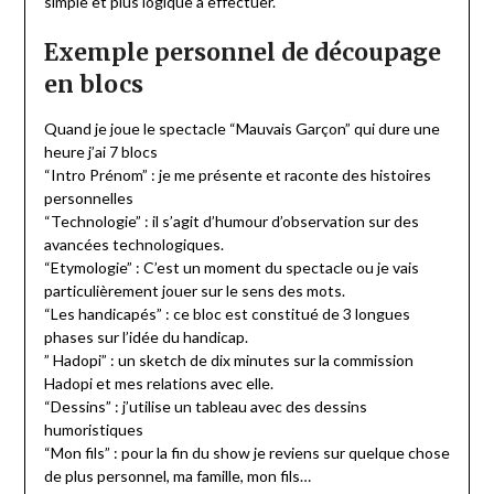
simple et plus logique à effectuer.
Exemple personnel de découpage
en blocs
Quand je joue le spectacle “Mauvais Garçon” qui dure une
heure j’ai 7 blocs
“Intro Prénom” : je me présente et raconte des histoires
personnelles
“Technologie” : il s’agit d’humour d’observation sur des
avancées technologiques.
“Etymologie” : C’est un moment du spectacle ou je vais
particulièrement jouer sur le sens des mots.
“Les handicapés” : ce bloc est constitué de 3 longues
phases sur l’idée du handicap.
” Hadopi” : un sketch de dix minutes sur la commission
Hadopi et mes relations avec elle.
“Dessins” : j’utilise un tableau avec des dessins
humoristiques
“Mon fils” : pour la fin du show je reviens sur quelque chose
de plus personnel, ma famille, mon fils…