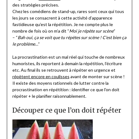
des stratégies précises.
Chez les comédiens de stand-up, rares sont ceux qui tous
les jours se consacrent à cette activité d’apparence
fastidieuse qu’est la répétition. Je ne compte plus le
nombre de fois où on m’a dit “
Moi je répète sur scène
“
– “
Bah oui, ça se voit que tu répètes sur scène !
C’est bien ça
le problème
…”
La procrastination est un mal réel qui touche de nombreux
humoristes, ils reportent à demain la répétition, l’écriture
etc. Au final ils se retrouvent à répéter en urgence et
répètent encore en coulisses
avant de monter sur scène !
Il existe des moyens rationnels de lutter contre la
procrastination en répétition : identifier ce que l’on doit
répéter + le planifier raisonnablement.
Découper ce que l’on doit répéter