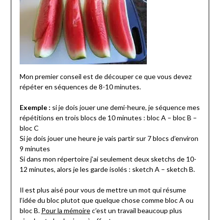
Mon premier conseil est de découper ce que vous devez
répéter en séquences de 8-10 minutes.
Exemple :
si je dois jouer une demi-heure, je séquence mes
répétitions en trois blocs de 10 minutes : bloc A – bloc B –
bloc C
Si je dois jouer une heure je vais partir sur 7 blocs d’environ
9 minutes
Si dans mon répertoire j’ai seulement deux sketchs de 10-
12 minutes, alors je les garde isolés : sketch A – sketch B.
Il est plus aisé pour vous de mettre un mot qui résume
l’idée du bloc plutot que quelque chose comme bloc A ou
bloc B.
Pour la mémoire
c’est un travail beaucoup plus