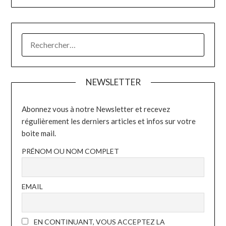
RECHERCHER :
NEWSLETTER
Abonnez vous à notre Newsletter et recevez
régulièrement les derniers articles et infos sur votre
boite mail.
PRÉNOM OU NOM COMPLET
EMAIL
EN CONTINUANT, VOUS ACCEPTEZ LA