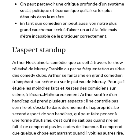
On peut percevoir une critique profonde d’un système
social, politique et économique qui laisse les plus
démunis dans la misère.
En tant que comédien on peut aussi voir notre plus
grand cauchemar : celui d’aimer un art à la folie mais
d’être incapable de le pratiquer correctement.
L’aspect standup
Arthur Fleck aime la comédie, que ce soit à travers le show
télévisé de Murray Franklin ou par sa fréquentation assidue
des comedy clubs. Arthur se fantasme en grand comédien,
triomphant sur scène ou sur le plateau de Murray. Pour ça il
étudie les moindres faits et gestes des comédiens sur
scène, à l’écran…Malheureusement Arthur souffre d’un
handicap qui prend plusieurs aspects : il ne contrôle pas
son rire et s’esclaffe dans des moments inappropriés. Le
second aspect de son handicap, qui peut faire penser à
une forme d’autisme, c’est qu’il ne sait pas quand rire en
fait, il ne comprend pas les codes de l’humour. Il comprend
que quelque chose est marrant quand il voit les autres rire,