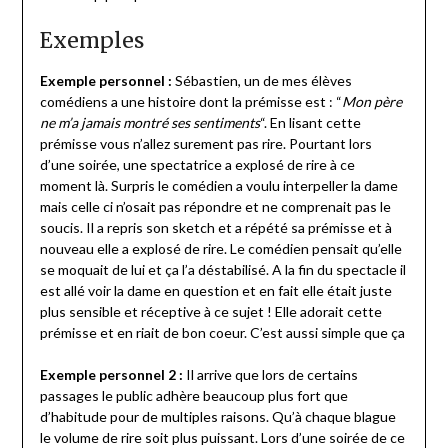
Exemples
Exemple personnel :
Sébastien, un de mes élèves
comédiens a une histoire dont la prémisse est : “
Mon père
ne m’a jamais montré ses sentiments
“. En lisant cette
prémisse vous n’allez surement pas rire. Pourtant lors
d’une soirée, une spectatrice a explosé de rire à ce
moment là. Surpris le comédien a voulu interpeller la dame
mais celle ci n’osait pas répondre et ne comprenait pas le
soucis. Il a repris son sketch et a répété sa prémisse et à
nouveau elle a explosé de rire. Le comédien pensait qu’elle
se moquait de lui et ça l’a déstabilisé. A la fin du spectacle il
est allé voir la dame en question et en fait elle était juste
plus sensible et réceptive à ce sujet ! Elle adorait cette
prémisse et en riait de bon coeur. C’est aussi simple que ça
Exemple personnel 2 :
Il arrive que lors de certains
passages le public adhère beaucoup plus fort que
d’habitude pour de multiples raisons. Qu’à chaque blague
le volume de rire soit plus puissant. Lors d’une soirée de ce