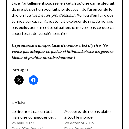
type, j’ai tellement poussé le sketch qu’une dame pleurait
de rire et s’est un peu fait pipi dessus… Je l’ai entendu le
dire en live “
Je me fais pipi dessus…
“. Au lieu d’en faire des
tonnes sur ça, ça m’a juste fait exploser de rire. Je ne vais
pas épiloguer sur cette situation, je ne vois pas ce que ça
apporterait de supplémentaire.
La promesse d’un spectacle d’humour c’est d’y rire. Ne
venez pas attaquer ce plaisir si intime…Laissez les gens se
lâcher et profiter de votre humour !
Partager :
Similaire
Le rire n’est pas un but
Acceptez de ne pas plaire
mais une conséquence…
à tout le monde
25 avril 2022
28 octobre 2019
Dans "Confirmés"
Dans "Avancés"