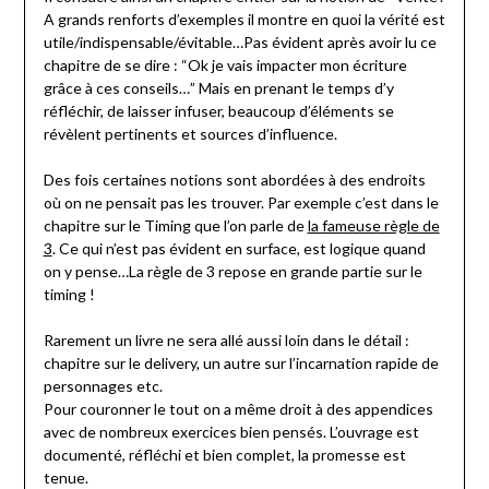
A grands renforts d’exemples il montre en quoi la vérité est
utile/indispensable/évitable…Pas évident après avoir lu ce
chapitre de se dire : “Ok je vais impacter mon écriture
grâce à ces conseils…” Mais en prenant le temps d’y
réfléchir, de laisser infuser, beaucoup d’éléments se
révèlent pertinents et sources d’influence.
Des fois certaines notions sont abordées à des endroits
où on ne pensait pas les trouver. Par exemple c’est dans le
chapitre sur le Timing que l’on parle de
la fameuse règle de
3
. Ce qui n’est pas évident en surface, est logique quand
on y pense…La règle de 3 repose en grande partie sur le
timing !
Rarement un livre ne sera allé aussi loin dans le détail :
chapitre sur le delivery, un autre sur l’incarnation rapide de
personnages etc.
Pour couronner le tout on a même droit à des appendices
avec de nombreux exercices bien pensés. L’ouvrage est
documenté, réfléchi et bien complet, la promesse est
tenue.