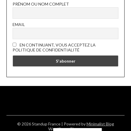
PRÉNOM OU NOM COMPLET
EMAIL
EN CONTINUANT, VOUS ACCEPTEZ LA
POLITIQUE DE CONFIDENTIALITÉ
© 2026 Standup France
| Powered by
Minimalist Blog
WordPress Theme