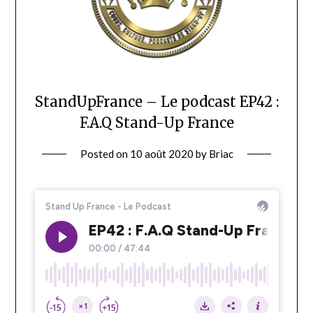
StandUpFrance – Le podcast EP42 :
F.A.Q Stand-Up France
Posted on
10 août 2020
by
Briac