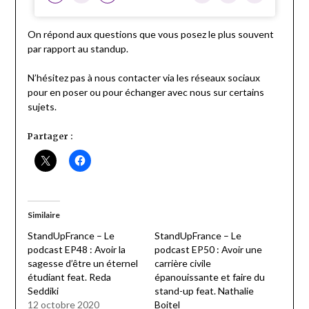
On répond aux questions que vous posez le plus souvent
par rapport au standup.
N’hésitez pas à nous contacter via les réseaux sociaux
pour en poser ou pour échanger avec nous sur certains
sujets.
Partager :
Similaire
StandUpFrance – Le
StandUpFrance – Le
podcast EP48 : Avoir la
podcast EP50 : Avoir une
sagesse d’être un éternel
carrière civile
étudiant feat. Reda
épanouissante et faire du
Seddiki
stand-up feat. Nathalie
12 octobre 2020
Boitel