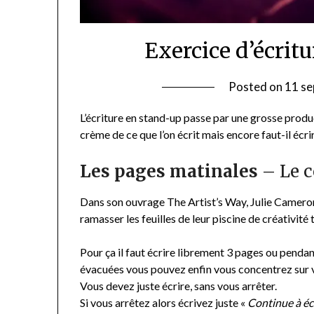
Exercice d’écritu
Posted on
11 s
L’écriture en stand-up passe par une grosse produc
crème de ce que l’on écrit mais encore faut-il écr
Les pages matinales
– Le 
Dans son ouvrage The Artist’s Way, Julie Cameron 
ramasser les feuilles de leur piscine de créativité 
Pour ça il faut écrire librement 3 pages ou penda
évacuées vous pouvez enfin vous concentrez sur v
Vous devez juste écrire, sans vous arrêter.
Si vous arrêtez alors écrivez juste «
Continue à éc