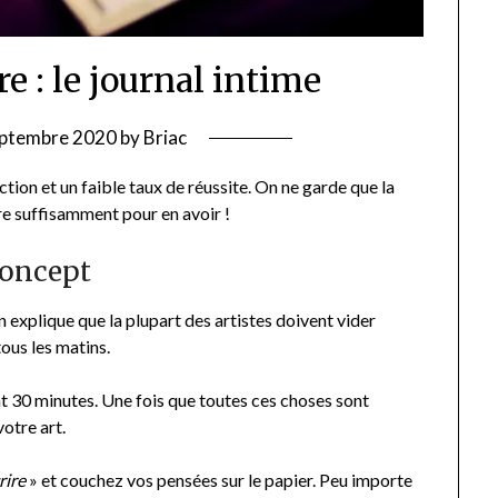
re : le journal intime
eptembre 2020
by
Briac
tion et un faible taux de réussite. On ne garde que la
ire suffisamment pour en avoir !
concept
explique que la plupart des artistes doivent vider
tous les matins.
nt 30 minutes. Une fois que toutes ces choses sont
otre art.
rire
» et couchez vos pensées sur le papier. Peu importe