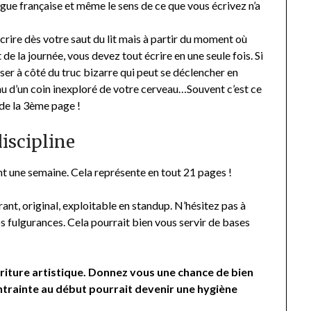
angue française et même le sens de ce que vous écrivez n’a
crire dès votre saut du lit mais à partir du moment où
 la journée, vous devez tout écrire en une seule fois. Si
sser à côté du truc bizarre qui peut se déclencher en
nu d’un coin inexploré de votre cerveau…Souvent c’est ce
 de la 3ème page !
discipline
nt une semaine. Cela représente en tout 21 pages !
rant, original, exploitable en standup. N’hésitez pas à
os fulgurances. Cela pourrait bien vous servir de bases
écriture artistique. Donnez vous une chance de bien
contrainte au début pourrait devenir une hygiène