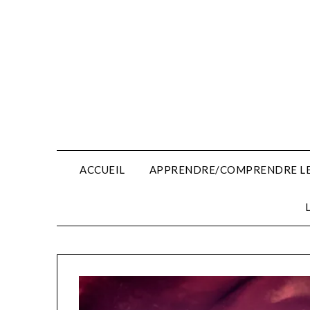
Skip
to
content
ACCUEIL
APPRENDRE/COMPRENDRE LE