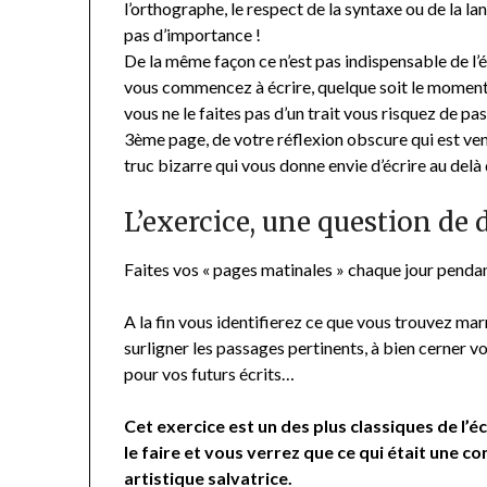
l’orthographe, le respect de la syntaxe ou de la l
pas d’importance !
De la même façon ce n’est pas indispensable de l’é
vous commencez à écrire, quelque soit le moment de
vous ne le faites pas d’un trait vous risquez de pa
3ème page, de votre réflexion obscure qui est ve
truc bizarre qui vous donne envie d’écrire au delà
L’exercice, une question de 
Faites vos « pages matinales » chaque jour penda
A la fin vous identifierez ce que vous trouvez mar
surligner les passages pertinents, à bien cerner v
pour vos futurs écrits…
Cet exercice est un des plus classiques de l’
le faire et vous verrez que ce qui était une 
artistique salvatrice.