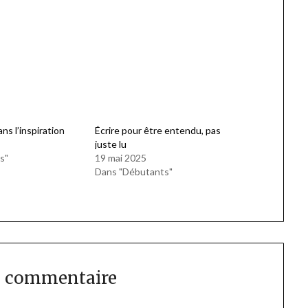
ns l’inspiration
Écrire pour être entendu, pas
juste lu
s"
19 mai 2025
Dans "Débutants"
n commentaire