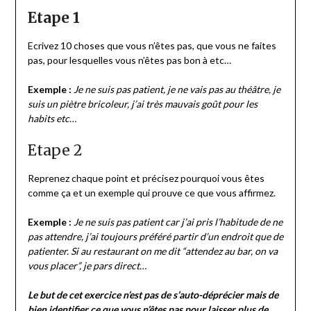
Etape 1
Ecrivez 10 choses que vous n’êtes pas, que vous ne faites
pas, pour lesquelles vous n’êtes pas bon à etc…
Exemple :
Je ne suis pas patient, je ne vais pas au théâtre, je
suis un piètre bricoleur, j’ai très mauvais goût pour les
habits etc…
Etape 2
Reprenez chaque point et précisez pourquoi vous êtes
comme ça et un exemple qui prouve ce que vous affirmez.
Exemple :
Je ne suis pas patient car j’ai pris l’habitude de ne
pas attendre, j’ai toujours préféré partir d’un endroit que de
patienter. Si au restaurant on me dit “attendez au bar, on va
vous placer”, je pars direct…
Le but de cet exercice n’est pas de s’auto-déprécier mais de
bien identifier ce que vous n’êtes pas pour laisser plus de