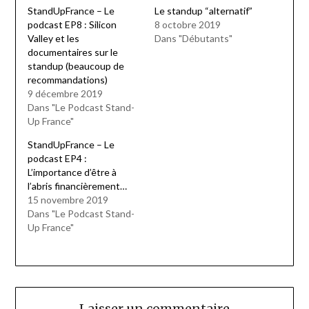
StandUpFrance – Le
Le standup “alternatif”
podcast EP8 : Silicon
8 octobre 2019
Valley et les
Dans "Débutants"
documentaires sur le
standup (beaucoup de
recommandations)
9 décembre 2019
Dans "Le Podcast Stand-
Up France"
StandUpFrance – Le
podcast EP4 :
L’importance d’être à
l’abris financièrement…
15 novembre 2019
Dans "Le Podcast Stand-
Up France"
Laisser un commentaire