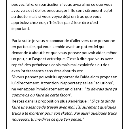
pouvez faire, en particulier si vous avez aimé ce que vous
avez vu c’est de les encourager ! Ils sont sûrement sujet
au doute, mais si vous voyez déjà un truc que vous
appréciez chez eux, n’hésitez pas à leur dire c’est
important.
Par la suite je vous recommande d’aller vers une personne
en particulier, qui vous semble avoir un potentiel qui
demande à aboutir et que vous pensez pouvoir aider, même
un peu, sur l’aspect artistique. C’est à dire que vous avez
repéré des prémisses cools mais mal exploitées ou des
axes intéressants sans être aboutis etc.
Si vous pensez pouvoir lui apporter de l’aide alors proposez
lui directement. Attention, n’apportez pas les “solutions”,
ne venez pas immédiatement en disant : “
tu devrais dire ça
comme ça ou faire de cette façon
“.
Restez dans la proposition plus générique : “
Si ça te dit de
faire une séance de travail avec moi, j’ai sûrement quelques
trucs à te montrer pour ton sketch. J’ai aussi quelques trucs
nouveaux, tu me diras ce que t’en pense.
“