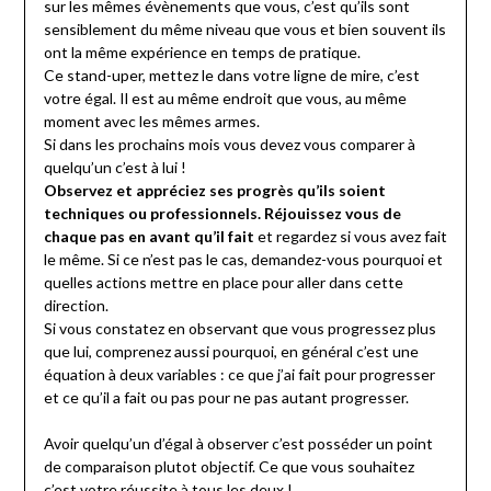
sur les mêmes évènements que vous, c’est qu’ils sont
sensiblement du même niveau que vous et bien souvent ils
ont la même expérience en temps de pratique.
Ce stand-uper, mettez le dans votre ligne de mire, c’est
votre égal. Il est au même endroit que vous, au même
moment avec les mêmes armes.
Si dans les prochains mois vous devez vous comparer à
quelqu’un c’est à lui !
Observez et appréciez ses progrès qu’ils soient
techniques ou professionnels.
Réjouissez vous de
chaque pas en avant qu’il fait
et regardez si vous avez fait
le même. Si ce n’est pas le cas, demandez-vous pourquoi et
quelles actions mettre en place pour aller dans cette
direction.
Si vous constatez en observant que vous progressez plus
que lui, comprenez aussi pourquoi, en général c’est une
équation à deux variables : ce que j’ai fait pour progresser
et ce qu’il a fait ou pas pour ne pas autant progresser.
Avoir quelqu’un d’égal à observer c’est posséder un point
de comparaison plutot objectif. Ce que vous souhaitez
c’est votre réussite à tous les deux !