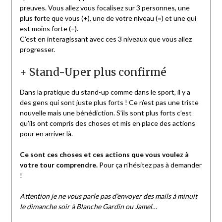
preuves. Vous allez vous focalisez sur 3 personnes, une
plus forte que vous (
+
), une de votre niveau (
=
) et une qui
est moins forte (
–
).
C’est en interagissant avec ces 3 niveaux que vous allez
progresser.
+ Stand-Uper plus confirmé
Dans la pratique du stand-up comme dans le sport, il y a
des gens qui sont juste plus forts ! Ce n’est pas une triste
nouvelle mais une bénédiction. S’ils sont plus forts c’est
qu’ils ont compris des choses et mis en place des actions
pour en arriver là.
Ce sont ces choses et ces actions que vous voulez à
votre tour comprendre.
Pour ça n’hésitez pas à demander
!
Attention je ne vous parle pas d’envoyer des mails à minuit
le dimanche soir à Blanche Gardin ou Jamel…