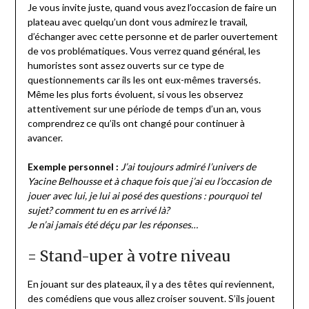
Je vous invite juste, quand vous avez l’occasion de faire un
plateau avec quelqu’un dont vous admirez le travail,
d’échanger avec cette personne et de parler ouvertement
de vos problématiques. Vous verrez quand général, les
humoristes sont assez ouverts sur ce type de
questionnements car ils les ont eux-mêmes traversés.
Même les plus forts évoluent, si vous les observez
attentivement sur une période de temps d’un an, vous
comprendrez ce qu’ils ont changé pour continuer à
avancer.
Exemple personnel :
J’ai toujours admiré l’univers de
Yacine Belhousse et à chaque fois que j’ai eu l’occasion de
jouer avec lui, je lui ai posé des questions : pourquoi tel
sujet? comment tu en es arrivé là?
Je n’ai jamais été déçu par les réponses…
= Stand-uper à votre niveau
En jouant sur des plateaux, il y a des têtes qui reviennent,
des comédiens que vous allez croiser souvent. S’ils jouent