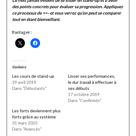
Ce n’est jamais évident de se situer en stand-up et d’avoir
des points concrets pour évaluer sa progression. Appliquez
ce processus de +=- et vous verrez qu’on peut se comparer
tout en étant bienveillant.
Partager :
Similaire
Les cours de stand-up
Lisser ses performances,
29 avril 2019
le dur travail à effectuer à
Dans "Débutants"
ses débuts
17 octobre 2019
Dans "Confirmés"
Les forts deviennent plus
forts grâce au système
31 mars 2025
Dans "Avancés"