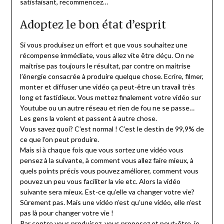
satisfaisant, recommencez…
Adoptez le bon état d’esprit
Si vous produisez un effort et que vous souhaitez une
récompense immédiate, vous allez vite être déçu. On ne
maitrise pas toujours le résultat, par contre on maitrise
l’énergie consacrée à produire quelque chose. Ecrire, filmer,
monter et diffuser une vidéo ça peut-être un travail très
long et fastidieux. Vous mettez finalement votre vidéo sur
Youtube ou un autre réseau et rien de fou ne se passe…
Les gens la voient et passent à autre chose.
Vous savez quoi? C’est normal ! C’est le destin de 99,9% de
ce que l’on peut produire.
Mais si à chaque fois que vous sortez une vidéo vous
pensez à la suivante, à comment vous allez faire mieux, à
quels points précis vous pouvez améliorer, comment vous
pouvez un peu vous faciliter la vie etc. Alors la vidéo
suivante sera mieux. Est-ce qu’elle va changer votre vie?
Sûrement pas. Mais une vidéo n’est qu’une vidéo, elle n’est
pas là pour changer votre vie !
Par contre vous produisez, vous proposez et peut-être, je