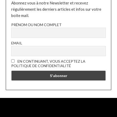
Abonnez vous à notre Newsletter et recevez
régulièrement les derniers articles et infos sur votre
boite mail.
PRÉNOM OU NOM COMPLET
EMAIL
EN CONTINUANT, VOUS ACCEPTEZ LA
POLITIQUE DE CONFIDENTIALITÉ