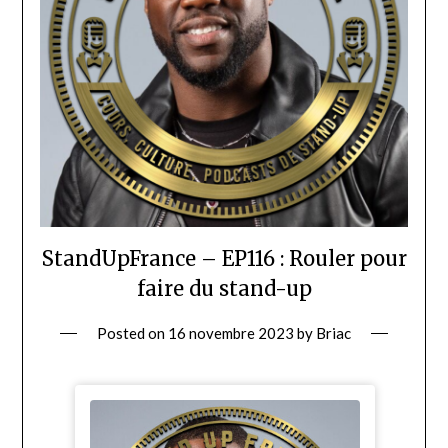
StandUpFrance – EP116 : Rouler pour
faire du stand-up
Posted on
16 novembre 2023
by
Briac