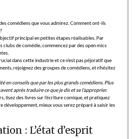
s des comédiens que vous admirez. Comment ont-ils
 ?
bjectif principal en petites étapes réalisables. Par
 des clubs de comédie, commencez par des open mics
ntes.
ucial dans cette industrie et ce n’est pas péjoratif que
ements, rejoignez des groupes de comédiens, et n’hésitez
cité en conseils que par les plus grands comédiens. Plus
savent après traduire ce que je dis et se l’approprier.
s, lisez des livres sur l’écriture comique, et pratiquez
re développement, mieux vous serez préparé à saisir les
ion : L’état d’esprit