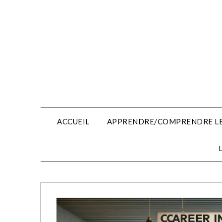
Skip
to
content
ACCUEIL
APPRENDRE/COMPRENDRE LE