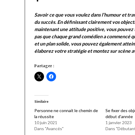
Savoir ce que vous voulez dans l’humour et trav
du succès. En définissant clairement vos objecti
maintenant une attitude positive, vous pouvez 
pas que chaque grand comédien a commencé quel
et un plan solide, vous pouvez également atteind
élaborez votre stratégie et montez sur scène a
Partager :
Similaire
Personne ne connait le chemin de
Se fixer des obj
la réussite
début d’année
10 juin 2021
1 janvier 2023
Dans "Avancés"
Dans "Débutan