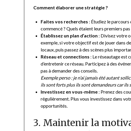
Comment élaborer une stratégie ?
Faites vos recherches
: Étudiez le parcour
commencé ? Quels étaient leurs premiers pas
Établissez un plan d’action
: Divisez votre o
exemple, si votre objectif est de jouer dans
locaux, puis passez à des scènes plus importa
Réseau et connections
: Le réseautage est cr
d’entretenir ce réseau. Participez à des évén
pas à demander des conseils.
Exemple perso : je n’ai jamais été autant solli
ils sont forts plus ils sont demandeurs car ils 
Investissez en vous-même
: Prenez des cour
régulièrement. Plus vous investissez dans vot
opportunités.
3. Maintenir la motivat