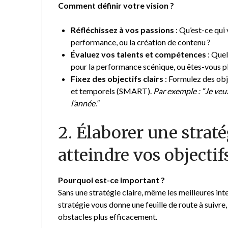
Comment définir votre vision ?
Réfléchissez à vos passions
: Qu’est-ce qui 
performance, ou la création de contenu ?
Évaluez vos talents et compétences
: Quel
pour la performance scénique, ou êtes-vous plus
Fixez des objectifs clairs
: Formulez des obj
et temporels (SMART).
Par exemple : “Je veux
l’année.”
2. Élaborer une straté
atteindre vos objectif
Pourquoi est-ce important ?
Sans une stratégie claire, même les meilleures in
stratégie vous donne une feuille de route à suivre
obstacles plus efficacement.