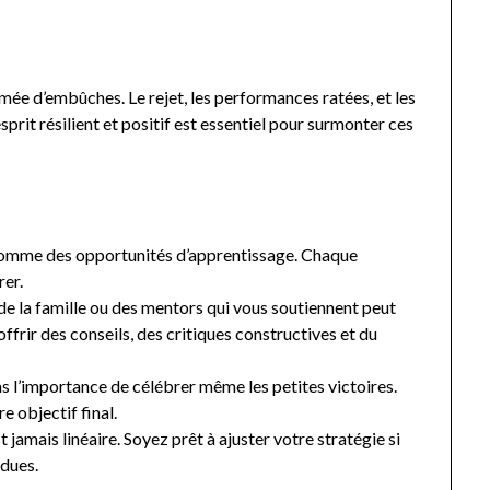
mée d’embûches. Le rejet, les performances ratées, et les
sprit résilient et positif est essentiel pour surmonter ces
 comme des opportunités d’apprentissage. Chaque
rer.
 de la famille ou des mentors qui vous soutiennent peut
ffrir des conseils, des critiques constructives et du
s l’importance de célébrer même les petites victoires.
 objectif final.
t jamais linéaire. Soyez prêt à ajuster votre stratégie si
ndues.