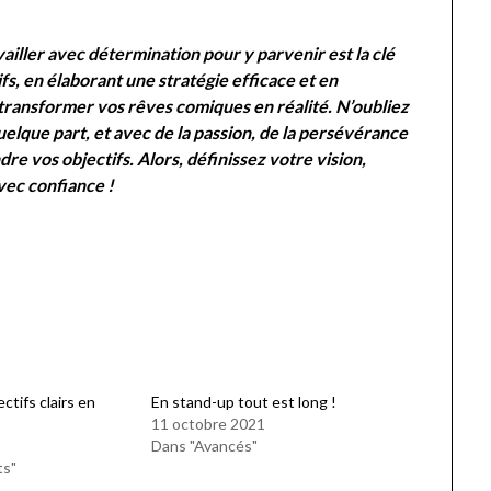
ailler avec détermination pour y parvenir est la clé
fs, en élaborant une stratégie efficace et en
transformer vos rêves comiques en réalité. N’oubliez
que part, et avec de la passion, de la persévérance
re vos objectifs. Alors, définissez votre vision,
vec confiance !
ectifs clairs en
En stand-up tout est long !
11 octobre 2021
Dans "Avancés"
ts"