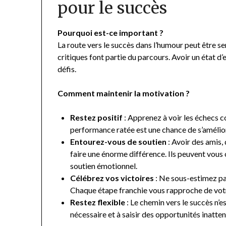
pour le succès
Pourquoi est-ce important ?
La route vers le succès dans l’humour peut être se
critiques font partie du parcours. Avoir un état d’e
défis.
Comment maintenir la motivation ?
Restez positif
: Apprenez à voir les échecs
performance ratée est une chance de s’amélio
Entourez-vous de soutien
: Avoir des amis,
faire une énorme différence. Ils peuvent vous o
soutien émotionnel.
Célébrez vos victoires
: Ne sous-estimez pa
Chaque étape franchie vous rapproche de votre
Restez flexible
: Le chemin vers le succès n’es
nécessaire et à saisir des opportunités inatte