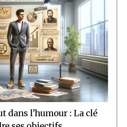
ut dans l’humour : La clé
re ses objectifs