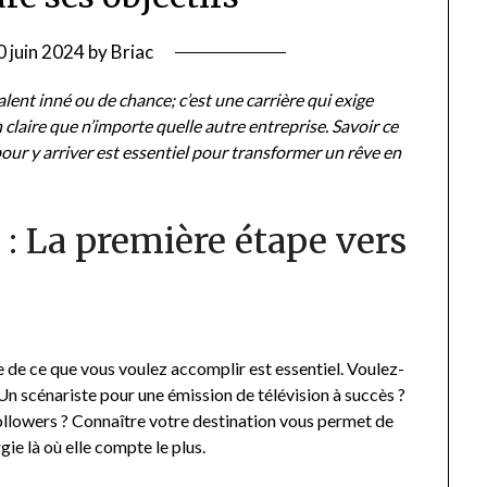
0 juin 2024
by
Briac
ent inné ou de chance; c’est une carrière qui exige
 claire que n’importe quelle autre entreprise. Savoir ce
our y arriver est essentiel pour transformer un rêve en
n : La première étape vers
e de ce que vous voulez accomplir est essentiel. Voulez-
n scénariste pour une émission de télévision à succès ?
ollowers ? Connaître votre destination vous permet de
ie là où elle compte le plus.