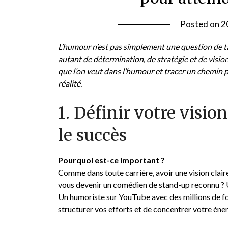
Posted on
2
L’humour n’est pas simplement une question de tal
autant de détermination, de stratégie et de vision
que l’on veut dans l’humour et tracer un chemin p
réalité.
1. Définir votre visio
le succès
Pourquoi est-ce important ?
Comme dans toute carrière, avoir une vision clair
vous devenir un comédien de stand-up reconnu ? U
Un humoriste sur YouTube avec des millions de f
structurer vos efforts et de concentrer votre énerg