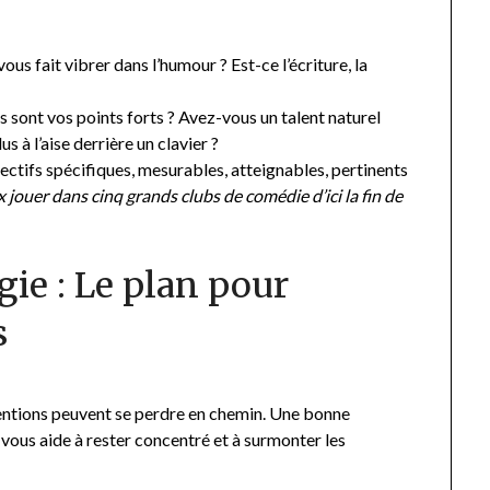
vous fait vibrer dans l’humour ? Est-ce l’écriture, la
s sont vos points forts ? Avez-vous un talent naturel
 à l’aise derrière un clavier ?
ectifs spécifiques, mesurables, atteignables, pertinents
 jouer dans cinq grands clubs de comédie d’ici la fin de
gie : Le plan pour
s
tentions peuvent se perdre en chemin. Une bonne
, vous aide à rester concentré et à surmonter les