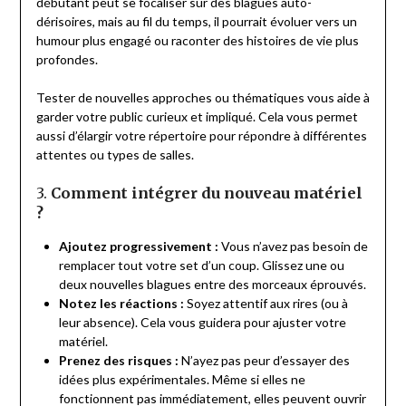
débutant peut se focaliser sur des blagues auto-
dérisoires, mais au fil du temps, il pourrait évoluer vers un
humour plus engagé ou raconter des histoires de vie plus
profondes.
Tester de nouvelles approches ou thématiques vous aide à
garder votre public curieux et impliqué. Cela vous permet
aussi d’élargir votre répertoire pour répondre à différentes
attentes ou types de salles.
3.
Comment intégrer du nouveau matériel
?
Ajoutez progressivement :
Vous n’avez pas besoin de
remplacer tout votre set d’un coup. Glissez une ou
deux nouvelles blagues entre des morceaux éprouvés.
Notez les réactions :
Soyez attentif aux rires (ou à
leur absence). Cela vous guidera pour ajuster votre
matériel.
Prenez des risques :
N’ayez pas peur d’essayer des
idées plus expérimentales. Même si elles ne
fonctionnent pas immédiatement, elles peuvent ouvrir