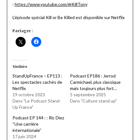
:
https://www.youtube.com/@KillTony
L’épisode spécial Kill or Be Killed est disponible sur Netflix
Partager :
Similaire
StandUpFrance – EP113 :
Podcast EP186 : Jerrod
Les spectacles cachés de
Carmichael, plus classique
Netflix
mais toujours plus fort…
19 octobre 2023
5 septembre 2025
Dans "Le Podcast Stand-
Dans "Culture stand up"
Up France"
Podcast EP 144 : : Ric Diez
“Une carrière
internationale”
17 juin 2024