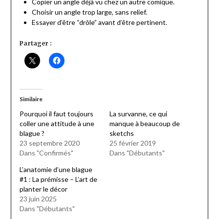
Copier un angle déjà vu chez un autre comique.
Choisir un angle trop large, sans relief.
Essayer d’être “drôle” avant d’être pertinent.
Partager :
Similaire
Pourquoi il faut toujours
La survanne, ce qui
coller une attitude à une
manque à beaucoup de
blague ?
sketchs
23 septembre 2020
25 février 2019
Dans "Confirmés"
Dans "Débutants"
L’anatomie d’une blague
#1 : La prémisse – L’art de
planter le décor
23 juin 2025
Dans "Débutants"