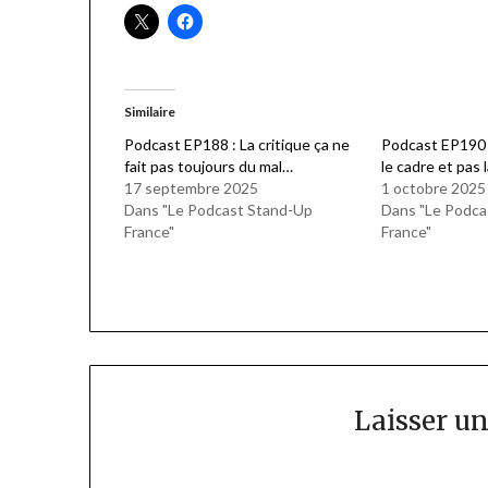
Similaire
Podcast EP188 : La critique ça ne
Podcast EP190 :
fait pas toujours du mal…
le cadre et pas
17 septembre 2025
1 octobre 2025
Dans "Le Podcast Stand-Up
Dans "Le Podca
France"
France"
Laisser u