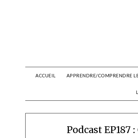
Skip
to
content
ACCUEIL
APPRENDRE/COMPRENDRE LE
Podcast EP187 :