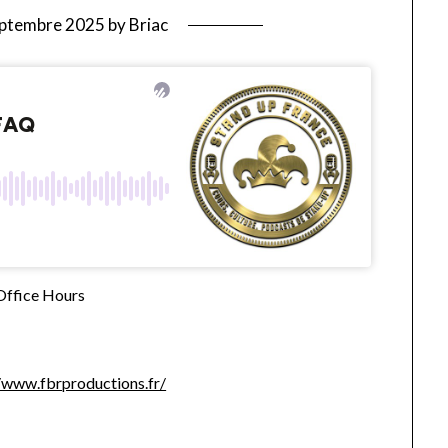
eptembre 2025
by
Briac
Office Hours
//www.fbrproductions.fr/