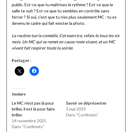
public. Est-ce que tu maîtrises le rythme ? Est-ce que la
salle te suit ? Est-ce que tu sembles en contrôle sans
forcer ? Si oui, c’est que tu n’es plus seulement MC : tu es
devenu le cadre qui fait exister la photo.
La routine tue la comédie. Cet exercice, refais-le tous les six
mois. Un MC qui se remet en cause reste vivant, et un MC
vivant fait respirer toute la soirée.
Partager :
Similaire
Le MC n’est pas là pour
Savoir se déprésenter
briller, il est là pour faire
3 mai 2019
briller.
Dans "Confirmés"
14 novembre 2025
Dans "Confirmés"