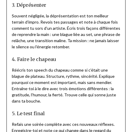
3. Déprésenter
Souvent négligée, la déprésentation est ton meilleur
terrain d’impro. Revois tes passages et note à chaque fois
comment tu sors d’un artiste. Écris trois façons différentes
de reprendre la main : une blague liée au set, une phrase de
relâche, une transition maline. Ta mission : ne jamais laisser
le silence ou l’énergie retomber.
4. Faire le chapeau
Réécris ton speech du chapeau comme si c’était une
blague de plateau. Structure, rythme, sincérité. Explique
pourquoi ce moment est important, mais sans mendier.
Entraîne-toi à le dire avec trois émotions différentes : la
gratitude, l’humour, la fierté. Trouve celle qui sonne juste
dans ta bouche.
5. Le test final
Refais une soirée complète avec ces nouveaux réflexes.
Enregistre-toi et note ce qui change dans le regard du