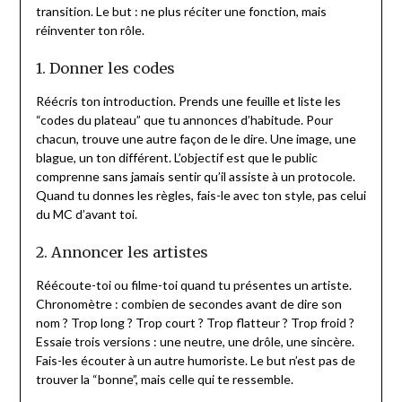
transition. Le but : ne plus réciter une fonction, mais
réinventer ton rôle.
1. Donner les codes
Réécris ton introduction. Prends une feuille et liste les
“codes du plateau” que tu annonces d’habitude. Pour
chacun, trouve une autre façon de le dire. Une image, une
blague, un ton différent. L’objectif est que le public
comprenne sans jamais sentir qu’il assiste à un protocole.
Quand tu donnes les règles, fais-le avec ton style, pas celui
du MC d’avant toi.
2. Annoncer les artistes
Réécoute-toi ou filme-toi quand tu présentes un artiste.
Chronomètre : combien de secondes avant de dire son
nom ? Trop long ? Trop court ? Trop flatteur ? Trop froid ?
Essaie trois versions : une neutre, une drôle, une sincère.
Fais-les écouter à un autre humoriste. Le but n’est pas de
trouver la “bonne”, mais celle qui te ressemble.