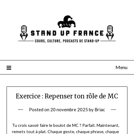
Skip
to
content
Menu
Exercice : Repenser ton rôle de MC
Posted on
20 novembre 2025
by
Briac
Tu crois savoir faire le boulot de MC ? Parfait. Maintenant,
remets tout à plat. Chaque geste, chaque phrase, chaque