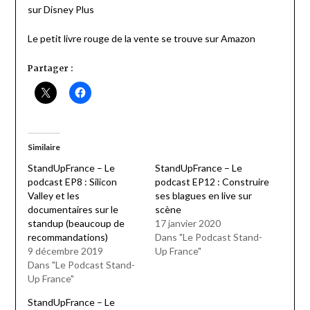
sur Disney Plus
Le petit livre rouge de la vente se trouve sur Amazon
Partager :
Similaire
StandUpFrance – Le
StandUpFrance – Le
podcast EP8 : Silicon
podcast EP12 : Construire
Valley et les
ses blagues en live sur
documentaires sur le
scène
standup (beaucoup de
17 janvier 2020
recommandations)
Dans "Le Podcast Stand-
9 décembre 2019
Up France"
Dans "Le Podcast Stand-
Up France"
StandUpFrance – Le