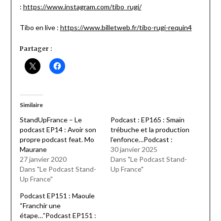
:
https://www.instagram.com/tibo_rugi/
Tibo en live :
https://www.billetweb.fr/tibo-rugi-requin4
Partager :
Similaire
StandUpFrance – Le
Podcast : EP165 : Smaïn
podcast EP14 : Avoir son
trébuche et la production
propre podcast feat. Mo
l’enfonce…Podcast :
Maurane
30 janvier 2025
27 janvier 2020
Dans "Le Podcast Stand-
Dans "Le Podcast Stand-
Up France"
Up France"
Podcast EP151 : Maoule
“Franchir une
étape…”Podcast EP151 :