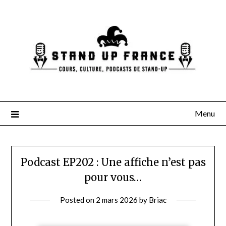
Skip
to
content
Menu
Podcast EP202 : Une affiche n’est pas
pour vous…
Posted on
2 mars 2026
by
Briac