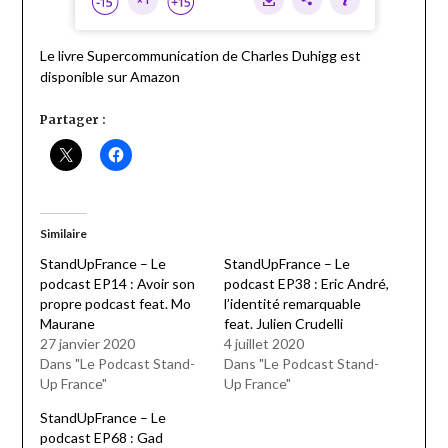
Le livre Supercommunication de Charles Duhigg est
disponible sur Amazon
Partager :
Similaire
StandUpFrance – Le
StandUpFrance – Le
podcast EP14 : Avoir son
podcast EP38 : Eric André,
propre podcast feat. Mo
l’identité remarquable
Maurane
feat. Julien Crudelli
27 janvier 2020
4 juillet 2020
Dans "Le Podcast Stand-
Dans "Le Podcast Stand-
Up France"
Up France"
StandUpFrance – Le
podcast EP68 : Gad