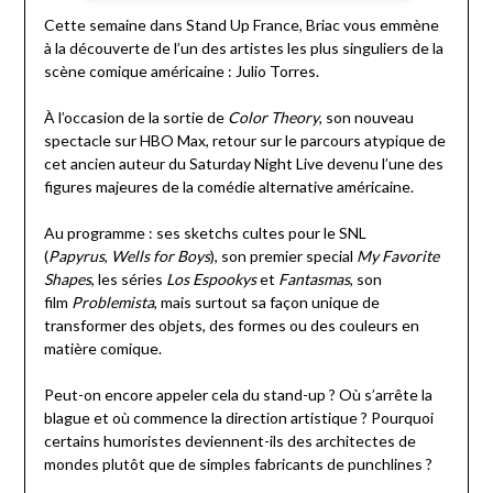
Cette semaine dans Stand Up France, Briac vous emmène
à la découverte de l’un des artistes les plus singuliers de la
scène comique américaine : Julio Torres.
À l’occasion de la sortie de
Color Theory
, son nouveau
spectacle sur HBO Max, retour sur le parcours atypique de
cet ancien auteur du Saturday Night Live devenu l’une des
figures majeures de la comédie alternative américaine.
Au programme : ses sketchs cultes pour le SNL
(
Papyrus
,
Wells for Boys
), son premier special
My Favorite
Shapes
, les séries
Los Espookys
et
Fantasmas
, son
film
Problemista
, mais surtout sa façon unique de
transformer des objets, des formes ou des couleurs en
matière comique.
Peut-on encore appeler cela du stand-up ? Où s’arrête la
blague et où commence la direction artistique ? Pourquoi
certains humoristes deviennent-ils des architectes de
mondes plutôt que de simples fabricants de punchlines ?