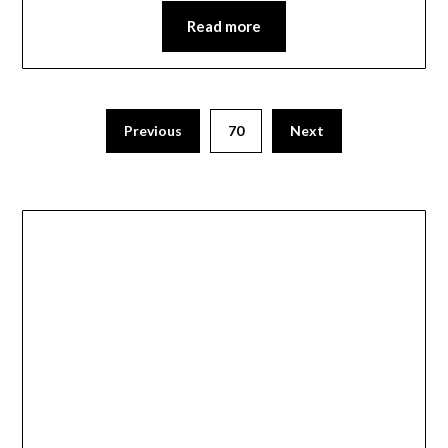
Read more
Previous
70
Next