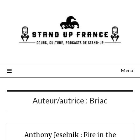
Skip
to
content
Menu
Auteur/autrice :
Briac
Anthony Jeselnik : Fire in the