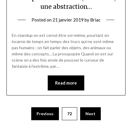
une abstraction…
Posted on
21 janvier 2019
by
Briac
En standup on est censé être soi-même, pourtant on
incarne de temps en temps des trucs qui ne sont même
pas humains : on fait parler des objets, des animaux ou
même des concepts… La prosopopée Quand on est sur
scène on a des fois envie de pousser le curseur de
fantaisie à l’extrême, par…
Read more
Previous
72
Next