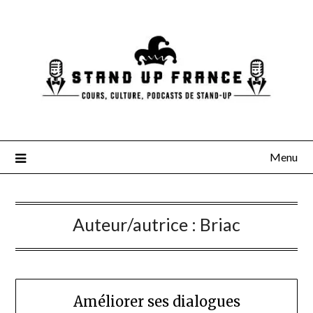
Skip
to
content
Menu
Auteur/autrice :
Briac
Améliorer ses dialogues