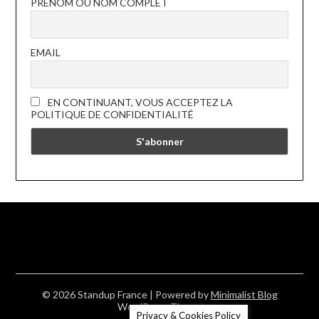
PRÉNOM OU NOM COMPLET
EMAIL
EN CONTINUANT, VOUS ACCEPTEZ LA
POLITIQUE DE CONFIDENTIALITÉ
© 2026 Standup France
| Powered by
Minimalist Blog
WordPress Theme
Privacy & Cookies Policy