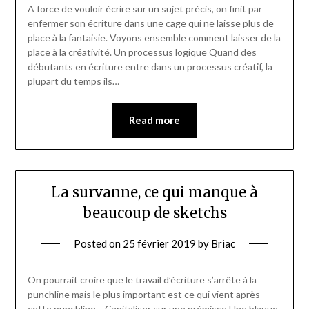
A force de vouloir écrire sur un sujet précis, on finit par
enfermer son écriture dans une cage qui ne laisse plus de
place à la fantaisie. Voyons ensemble comment laisser de la
place à la créativité. Un processus logique Quand des
débutants en écriture entre dans un processus créatif, la
plupart du temps ils…
Read more
La survanne, ce qui manque à
beaucoup de sketchs
Posted on
25 février 2019
by
Briac
On pourrait croire que le travail d’écriture s’arrête à la
punchline mais le plus important est ce qui vient après
cette punchline… Capitaliser sur une prémisse Une blague