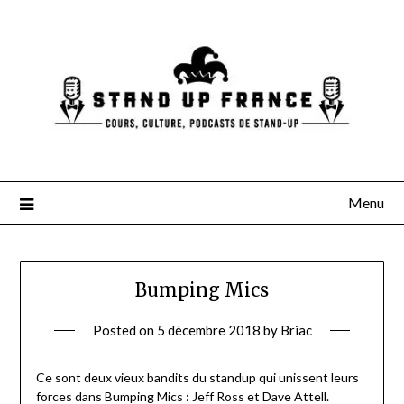
Skip
to
content
Menu
Bumping Mics
Posted on
5 décembre 2018
by
Briac
Ce sont deux vieux bandits du standup qui unissent leurs
forces dans Bumping Mics : Jeff Ross et Dave Attell.