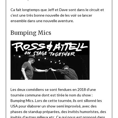
Ca fait longtemps que Jeff et Dave sont dans le circuit et
c’est une très bonne nouvelle de les voir se lancer
ensemble dans une nouvelle aventure.
Bumping Mics
Les deux comédiens se sont fendues en 2018 d’une
tournée commune dont est tirée le nom du show :
Bumping Mics. Lors de cette tournée, ils ont sillonné les
USA pour élaborer un show semi improvisé, avec des
phases de standup préparées, des invités humoristes, des
invités d’autres milieux etc. Ce qui nous est proposé dans