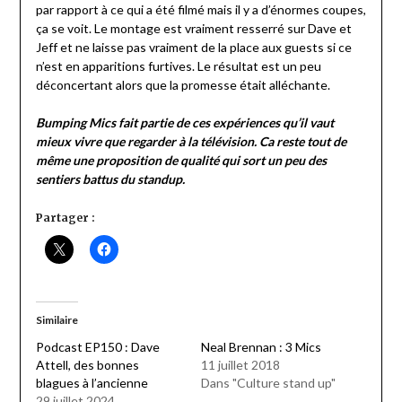
par rapport à ce qui a été filmé mais il y a d’énormes coupes,
ça se voit. Le montage est vraiment resserré sur Dave et
Jeff et ne laisse pas vraiment de la place aux guests si ce
n’est en apparitions furtives. Le résultat est un peu
déconcertant alors que la promesse était alléchante.
Bumping Mics fait partie de ces expériences qu’il vaut
mieux vivre que regarder à la télévision. Ca reste tout de
même une proposition de qualité qui sort un peu des
sentiers battus du standup.
Partager :
Similaire
Podcast EP150 : Dave
Neal Brennan : 3 Mics
Attell, des bonnes
11 juillet 2018
blagues à l’ancienne
Dans "Culture stand up"
29 juillet 2024