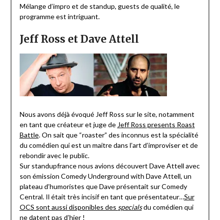
Mélange d’impro et de standup, guests de qualité, le
programme est intriguant.
Jeff Ross et Dave Attell
Nous avons déjà évoqué Jeff Ross sur le site, notamment
en tant que créateur et juge de
Jeff Ross presents Roast
Battle
. On sait que “roaster” des inconnus est la spécialité
du comédien qui est un maitre dans l’art d’improviser et de
rebondir avec le public.
Sur standupfrance nous avions découvert Dave Attell avec
son émission Comedy Underground with Dave Attell, un
plateau d’humoristes que Dave présentait sur Comedy
Central. Il était très incisif en tant que présentateur…
Sur
OCS sont aussi disponibles des
specials
du comédien qui
ne datent pas d’hier !