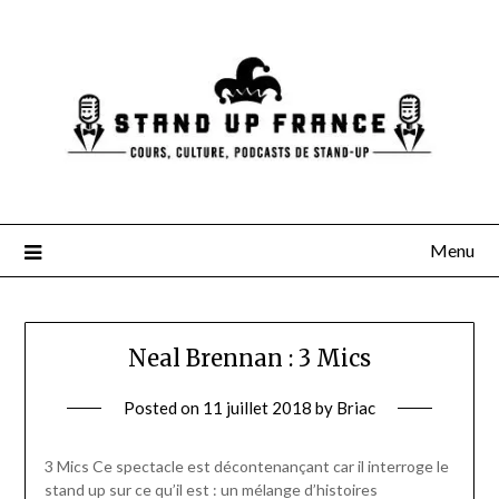
Skip
to
content
Menu
Neal Brennan : 3 Mics
Posted on
11 juillet 2018
by
Briac
3 Mics Ce spectacle est décontenançant car il interroge le
stand up sur ce qu’il est : un mélange d’histoires