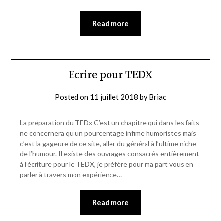
Read more
Ecrire pour TEDX
Posted on
11 juillet 2018
by
Briac
La préparation du TEDx C’est un chapitre qui dans les faits
ne concernera qu’un pourcentage infime humoristes mais
c’est la gageure de ce site, aller du général à l’ultime niche
de l’humour. Il existe des ouvrages consacrés entièrement
à l’écriture pour le TEDX, je préfère pour ma part vous en
parler à travers mon expérience…
Read more