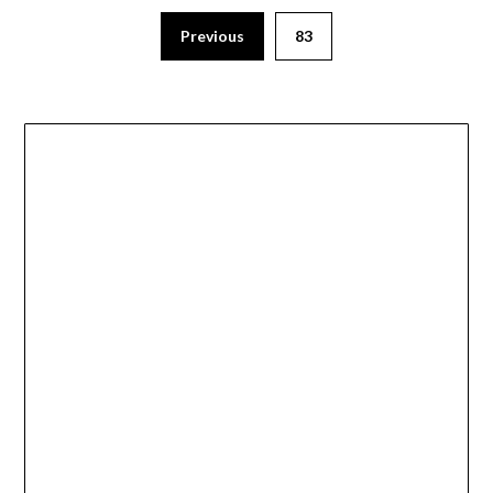
Previous
83