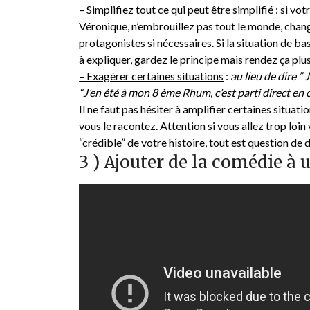
– Simplifiez tout ce qui peut être simplifié
: si vot
Véronique, n’embrouillez pas tout le monde, chan
protagonistes si nécessaires. Si la situation de b
à expliquer, gardez le principe mais rendez ça plu
– Exagérer certaines situations
:
au lieu de dire ”
“J’en été à mon 8 ème Rhum, c’est parti direct en 
Il ne faut pas hésiter à amplifier certaines situat
vous le racontez. Attention si vous allez trop loin 
“crédible” de votre histoire, tout est question de 
3 ) Ajouter de la comédie à 