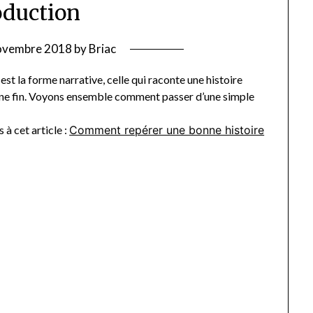
oduction
ovembre 2018
by
Briac
st la forme narrative, celle qui raconte une histoire
une fin. Voyons ensemble comment passer d’une simple
 à cet article :
Comment repérer une bonne histoire