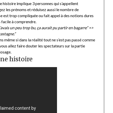
re histoire implique 3 personnes qui s’appellent
gez les prénoms et réduisez aussi le nombre de
ase est trop compliquée ou fait appel à des notions dures
s facile à comprendre.
 J’avais un peu trop bu, ça aurait pu partir en bagarre” =>
castagne.”
ions même si dans la réalité tout ne s’est pas passé comme
vous allez faire douter les spectateurs sur la partie
dosage.
une histoire