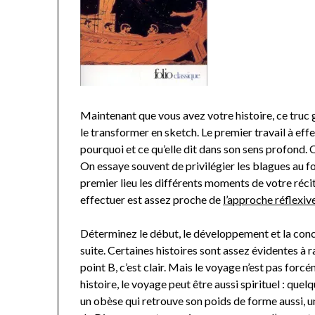
Maintenant que vous avez votre histoire, ce truc gé
le transformer en sketch. Le premier travail à effec
pourquoi et ce qu’elle dit dans son sens profond.
On essaye souvent de privilégier les blagues au fo
premier lieu les différents moments de votre récit 
effectuer est assez proche de
l’approche réflexiv
Déterminez le début, le développement et la conclu
suite. Certaines histoires sont assez évidentes à r
point B, c’est clair. Mais le voyage n’est pas fo
histoire, le voyage peut être aussi spirituel : quel
un obèse qui retrouve son poids de forme aussi, u