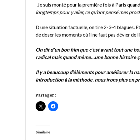
Je suis monté pour la première fois à Paris quand 
longtemps pour y aller, ce qu’ont pensé mes proche
D’une situation factuelle, on tire 2-3-4 blagues. Et
de doser les moments où il ne faut pas dévier de l’h
On dit d’un bon film que c’est avant tout une bo
radical mais quand même…une bonne histoire ça
Il y a beaucoup d’éléments pour améliorer la nar
introduction à la méthode, nous irons plus en 
Partager :
Similaire