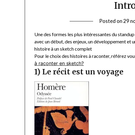
Intr
Posted on
29 n
Une des formes les plus intéressantes du standup e
avec un début, des enjeux, un développement et 
histoire à un sketch complet
Pour le choix des histoires à raconter, référez vous
à raconter en sketch?
1) Le récit est un voyage