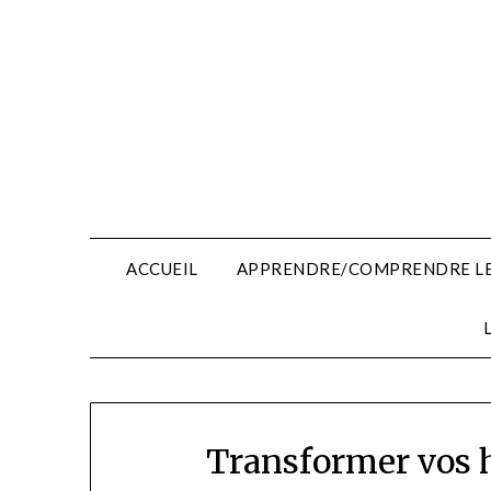
Skip
to
content
ACCUEIL
APPRENDRE/COMPRENDRE LE
Transformer vos h