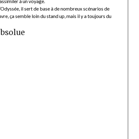
assimiler à un voyage.
l’Odyssée, il sert de base à de nombreux scénarios de
vre, ça semble loin du stand up, mais il y a toujours du
 absolue