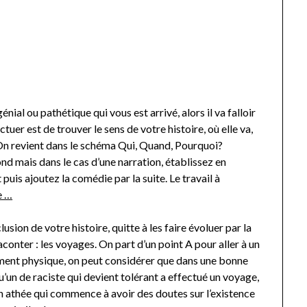
nial ou pathétique qui vous est arrivé, alors il va falloir
tuer est de trouver le sens de votre histoire, où elle va,
 On revient dans le schéma Qui, Quand, Pourquoi?
nd mais dans le cas d’une narration, établissez en
puis ajoutez la comédie par la suite. Le travail à
e …
sion de votre histoire, quitte à les faire évoluer par la
aconter : les voyages. On part d’un point A pour aller à un
rcément physique, on peut considérer que dans une bonne
qu’un de raciste qui devient tolérant a effectué un voyage,
n athée qui commence à avoir des doutes sur l’existence