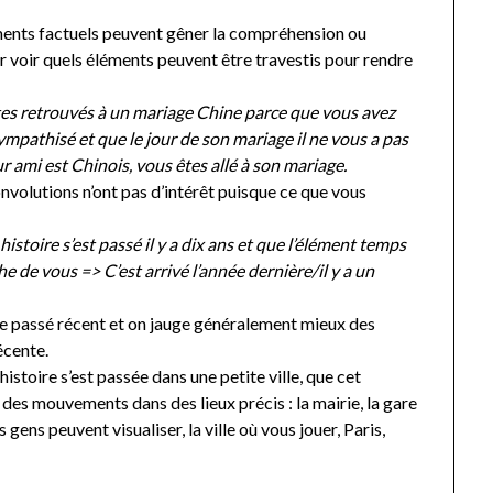
éments factuels peuvent gêner la compréhension ou
ur voir quels éléments peuvent être travestis pour rendre
tes retrouvés à un mariage Chine parce que vous avez
mpathisé et que le jour de son mariage il ne vous a pas
ur ami est Chinois, vous êtes allé à son mariage.
convolutions n’ont pas d’intérêt puisque ce que vous
 histoire s’est passé il y a dix ans et que l’élément temps
e de vous => C’est arrivé l’année dernière/il y a un
 le passé récent et on jauge généralement mieux des
écente.
 histoire s’est passée dans une petite ville, que cet
a des mouvements dans des lieux précis : la mairie, la gare
 gens peuvent visualiser, la ville où vous jouer, Paris,