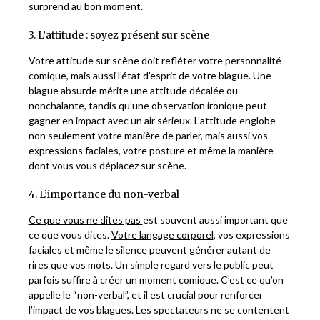
surprend au bon moment​.
3. L’attitude : soyez présent sur scène
Votre attitude sur scène doit refléter votre personnalité
comique, mais aussi l’état d’esprit de votre blague. Une
blague absurde mérite une attitude décalée ou
nonchalante, tandis qu’une observation ironique peut
gagner en impact avec un air sérieux. L’attitude englobe
non seulement votre manière de parler, mais aussi vos
expressions faciales, votre posture et même la manière
dont vous vous déplacez sur scène.
4. L’importance du non-verbal
Ce que vous ne dites pas
est souvent aussi important que
ce que vous dites.
Votre langage corporel
, vos expressions
faciales et même le silence peuvent générer autant de
rires que vos mots. Un simple regard vers le public peut
parfois suffire à créer un moment comique. C’est ce qu’on
appelle le “non-verbal”, et il est crucial pour renforcer
l’impact de vos blagues. Les spectateurs ne se contentent