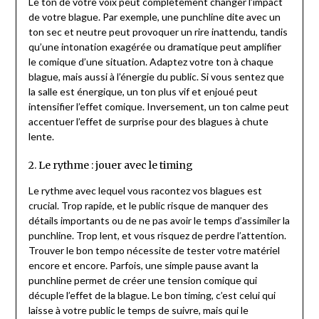
Le ton de votre voix peut complètement changer l’impact
de votre blague. Par exemple, une punchline dite avec un
ton sec et neutre peut provoquer un rire inattendu, tandis
qu’une intonation exagérée ou dramatique peut amplifier
le comique d’une situation. Adaptez votre ton à chaque
blague, mais aussi à l’énergie du public. Si vous sentez que
la salle est énergique, un ton plus vif et enjoué peut
intensifier l’effet comique. Inversement, un ton calme peut
accentuer l’effet de surprise pour des blagues à chute
lente.
2. Le rythme : jouer avec le timing
Le rythme avec lequel vous racontez vos blagues est
crucial. Trop rapide, et le public risque de manquer des
détails importants ou de ne pas avoir le temps d’assimiler la
punchline. Trop lent, et vous risquez de perdre l’attention.
Trouver le bon tempo nécessite de tester votre matériel
encore et encore. Parfois, une simple pause avant la
punchline permet de créer une tension comique qui
décuple l’effet de la blague. Le bon timing, c’est celui qui
laisse à votre public le temps de suivre, mais qui le