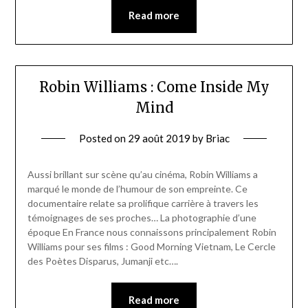
Read more
Robin Williams : Come Inside My
Mind
Posted on
29 août 2019
by
Briac
Aussi brillant sur scène qu’au cinéma, Robin Williams a
marqué le monde de l’humour de son empreinte. Ce
documentaire relate sa prolifique carrière à travers les
témoignages de ses proches… La photographie d’une
époque En France nous connaissons principalement Robin
Williams pour ses films : Good Morning Vietnam, Le Cercle
des Poètes Disparus, Jumanji etc….
Read more