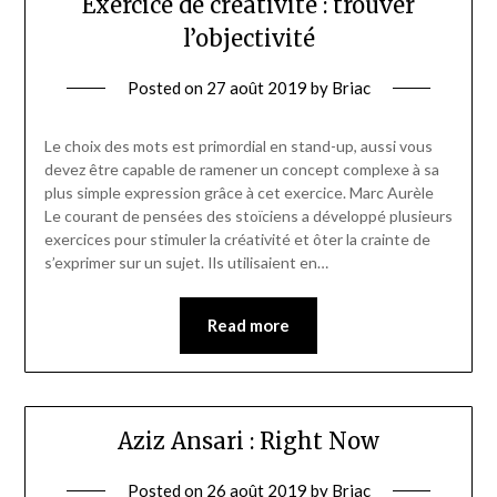
Exercice de créativité : trouver
l’objectivité
Posted on
27 août 2019
by
Briac
Le choix des mots est primordial en stand-up, aussi vous
devez être capable de ramener un concept complexe à sa
plus simple expression grâce à cet exercice. Marc Aurèle
Le courant de pensées des stoïciens a développé plusieurs
exercices pour stimuler la créativité et ôter la crainte de
s’exprimer sur un sujet. Ils utilisaient en…
Read more
Aziz Ansari : Right Now
Posted on
26 août 2019
by
Briac