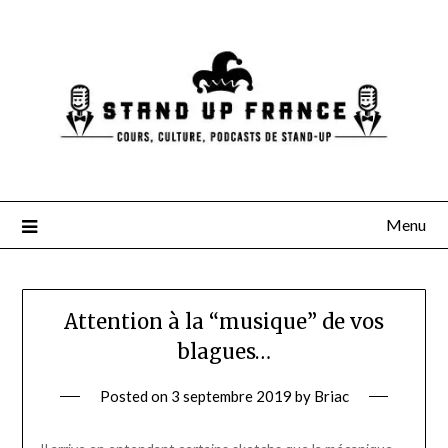
Skip
to
content
Menu
Attention à la “musique” de vos
blagues…
Posted on
3 septembre 2019
by
Briac