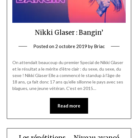
Nikki Glaser : Bangin’
Posted on
2 octobre 2019
by
Briac
On attendait beaucoup du premier Special de Nikki Glaser
et le résultat a le mérite d’être clair : du sexe, du sexe, du
sexe ! Nikki Glaser Elle a commencé le standup à l’âge de
18 ans, ça fait donc 17 ans qu’elle sillonne le pays avec ses
blagues, une jeune vétéran. C’est en 2015…
Read more
Les répétitions – Niveau avancé