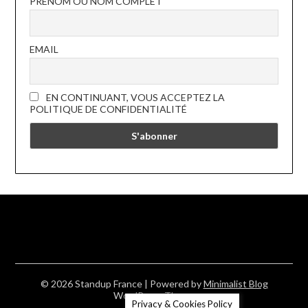
PRÉNOM OU NOM COMPLET
EMAIL
EN CONTINUANT, VOUS ACCEPTEZ LA
POLITIQUE DE CONFIDENTIALITÉ
© 2026 Standup France
| Powered by
Minimalist Blog
WordPress Theme
Privacy & Cookies Policy