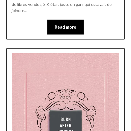
de libres vendus, S.K était juste un gars qui essayait de
joindre…
Read more