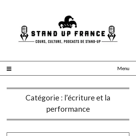
Skip
to
content
Menu
Catégorie :
l’écriture et la
performance