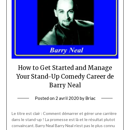
How to Get Started and Manage
Your Stand-Up Comedy Career de
Barry Neal
Posted on
2 avril 2020
by
Briac
Le titre est clair : Comment démarrer et gérer une carrière
dans le stand-up ! La promesse est là et le résultat plutot
convaincant. Barry Neal Barry Neal n’est pas le plus connu