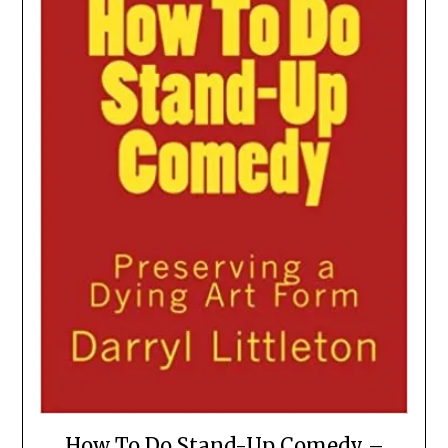
How To Do Stand-Up Comedy –